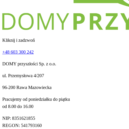
Kliknij i zadzwoń
+48 603 300 242
DOMY przyszłości Sp. z o.o.
ul. Przemysłowa 4/207
96-200 Rawa Mazowiecka
Pracujemy od poniedziałku do piątku
od 8.00 do 16.00
NIP: 8351621855
REGON: 541793160