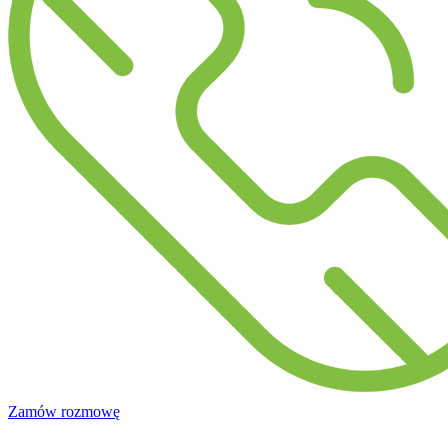
Zamów rozmowę