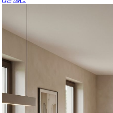
Czytaj dalej →