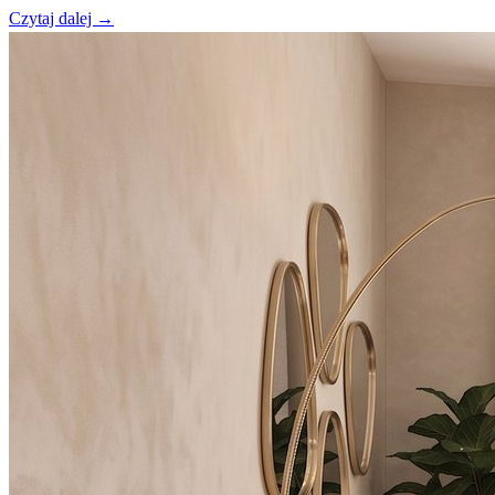
Czytaj dalej →