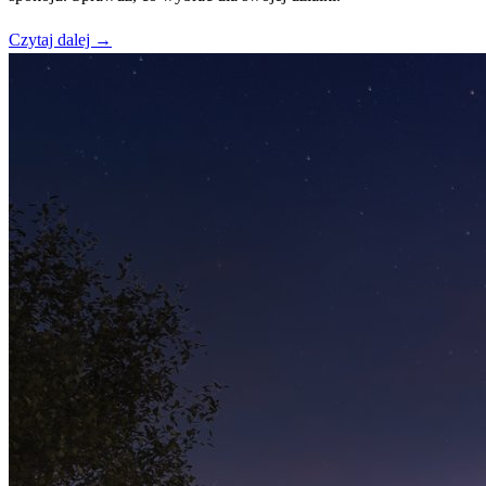
Czytaj dalej →