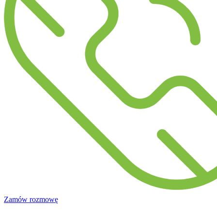
Zamów rozmowę