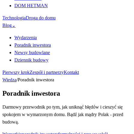
DOM HETMAN
Technologia
Droga do domu
Blog
⌄
Wydarzenia
Poradnik inwestora
Newsy budowlane
Dziennik budowy
Pierwszy krok
Zespół i partnerzy
Kontakt
Wiedza
/
Poradnik inwestora
Poradnik inwestora
Darmowy przewodnik po tym, jak uniknąć błędów i cieszyć się
spokojem w wymarzonym domu. Bądź jak mądry Polak - przed
budową.