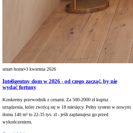
smart home
•
3 kwietnia 2026
Inteligentny dom w 2026 - od czego zacząć, by nie
wydać fortuny
Konkretny przewodnik z cenami. Za 500-2000 zł kupisz
urządzenia, które zwrócą się w 18 miesięcy. Pełny system w nowym
domu 140 m² to 22-35 tys. zł - jeśli zaplanujesz go przed
wykończeniem.