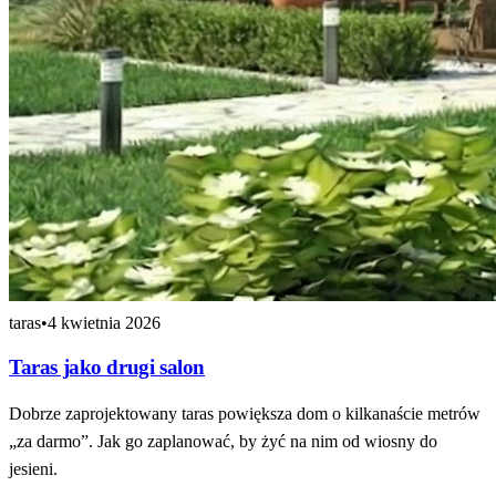
taras
•
4 kwietnia 2026
Taras jako drugi salon
Dobrze zaprojektowany taras powiększa dom o kilkanaście metrów
„za darmo”. Jak go zaplanować, by żyć na nim od wiosny do
jesieni.