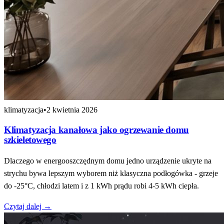
klimatyzacja
•
2 kwietnia 2026
Klimatyzacja kanałowa jako ogrzewanie domu
szkieletowego
Dlaczego w energooszczędnym domu jedno urządzenie ukryte na
strychu bywa lepszym wyborem niż klasyczna podłogówka - grzeje
do -25°C, chłodzi latem i z 1 kWh prądu robi 4-5 kWh ciepła.
Czytaj dalej →